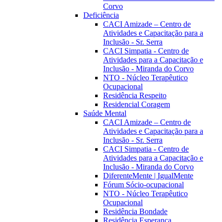
Corvo
Deficiência
CACI Amizade – Centro de
Atividades e Capacitação para a
Inclusão - Sr. Serra
CACI Simpatia - Centro de
Atividades para a Capacitação e
Inclusão - Miranda do Corvo
NTO - Núcleo Terapêutico
Ocupacional
Residência Respeito
Residencial Coragem
Saúde Mental
CACI Amizade – Centro de
Atividades e Capacitação para a
Inclusão - Sr. Serra
CACI Simpatia - Centro de
Atividades para a Capacitação e
Inclusão - Miranda do Corvo
DiferenteMente | IgualMente
Fórum Sócio-ocupacional
NTO - Núcleo Terapêutico
Ocupacional
Residência Bondade
Residência Esperança