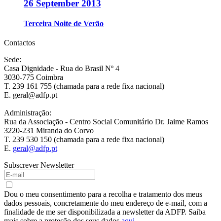
26 September 2013
Terceira Noite de Verão
Contactos
Sede:
Casa Dignidade - Rua do Brasil Nº 4
3030-775 Coimbra
T. 239 161 755 (chamada para a rede fixa nacional)
E. geral@adfp.pt
Administração:
Rua da Associação - Centro Social Comunitário Dr. Jaime Ramos
3220-231 Miranda do Corvo
T. 239 530 150 (chamada para a rede fixa nacional)
E.
geral@adfp.pt
Subscrever Newsletter
Dou o meu consentimento para a recolha e tratamento dos meus
dados pessoais, concretamente do meu endereço de e-mail, com a
finalidade de me ser disponibilizada a newsletter da ADFP. Saiba
mais sobre a proteção dos seus dados
aqui
.