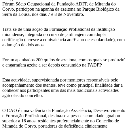
Fórum Sócio Ocupacional da Fundação ADFP, de Miranda do
Corvo, participou na apanha da azeitona no Parque Biológico da
Serra da Lousã, nos dias 7 e 8 de Novembro.
Trata-se de uma acção da Formação Profissional da instituição
mirandense, integrada no curso de jardinagem com dupla
certificação (acresce a equivalência ao 9º ano de escolaridade), com
a duração de dois anos.
Foram apanhados 200 quilos de azeitona, com os quais se produzirá
e engarrafará azeite a ser depois consumido na FADFP.
Esta actividade, supervisionada por monitores responsáveis pelo
acompanhamento dos utentes, teve como principal finalidade dar a
conhecer aos participantes uma das mais tradicionais actividades
agrícolas do concelho.
O CAO é uma valência da Fundação Assistência, Desenvolvimento
e Formação Profissional, destina-se a pessoas com idade igual ou
superior a 16 anos, residentes preferencialmente no Concelho de
Miranda do Corvo, portadoras de deficiência clinicamente