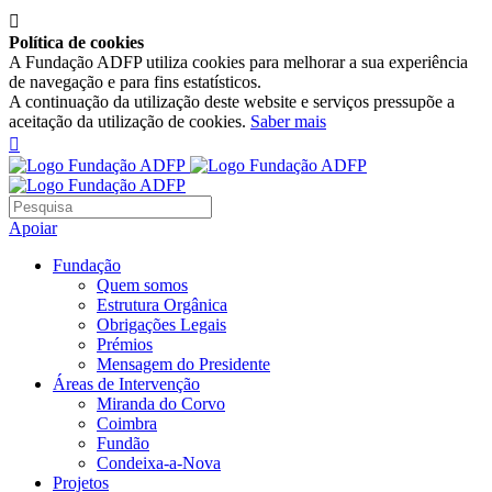

Política de cookies
A Fundação ADFP utiliza cookies para melhorar a sua experiência
de navegação e para fins estatísticos.
A continuação da utilização deste website e serviços pressupõe a
aceitação da utilização de cookies.
Saber mais

Apoiar
Fundação
Quem somos
Estrutura Orgânica
Obrigações Legais
Prémios
Mensagem do Presidente
Áreas de Intervenção
Miranda do Corvo
Coimbra
Fundão
Condeixa-a-Nova
Projetos