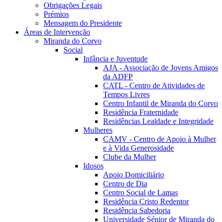
Obrigações Legais
Prémios
Mensagem do Presidente
Áreas de Intervenção
Miranda do Corvo
Social
Infância e Juventude
AJA - Associação de Jovens Amigos
da ADFP
CATL - Centro de Atividades de
Tempos Livres
Centro Infantil de Miranda do Corvo
Residência Fraternidade
Residências Lealdade e Integridade
Mulheres
CAMV - Centro de Apoio à Mulher
e à Vida Generosidade
Clube da Mulher
Idosos
Apoio Domiciliário
Centro de Dia
Centro Social de Lamas
Residência Cristo Redentor
Residência Sabedoria
Universidade Sénior de Miranda do