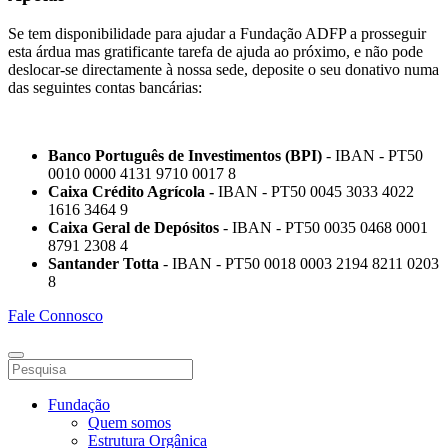
Se tem disponibilidade para ajudar a Fundação ADFP a prosseguir
esta árdua mas gratificante tarefa de ajuda ao próximo, e não pode
deslocar-se directamente à nossa sede, deposite o seu donativo numa
das seguintes contas bancárias:
Banco Português de Investimentos (BPI)
- IBAN - PT50
0010 0000 4131 9710 0017 8
Caixa Crédito Agrícola -
IBAN - PT50 0045 3033 4022
1616 3464 9
Caixa Geral de Depósitos
- IBAN - PT50 0035 0468 0001
8791 2308 4
Santander Totta
- IBAN - PT50 0018 0003 2194 8211 0203
8
Fale Connosco
Fundação
Quem somos
Estrutura Orgânica