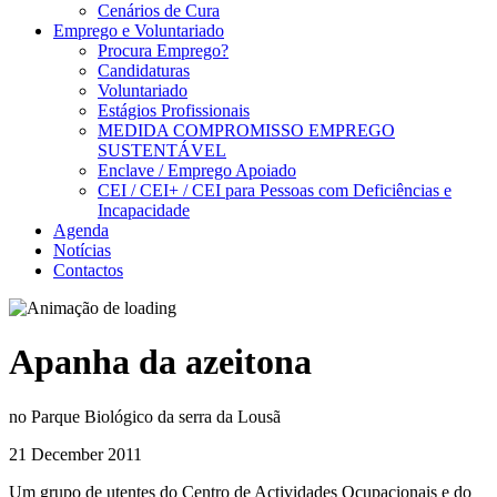
Cenários de Cura
Emprego e Voluntariado
Procura Emprego?
Candidaturas
Voluntariado
Estágios Profissionais
MEDIDA COMPROMISSO EMPREGO
SUSTENTÁVEL
Enclave / Emprego Apoiado
CEI / CEI+ / CEI para Pessoas com Deficiências e
Incapacidade
Agenda
Notícias
Contactos
Apanha da azeitona
no Parque Biológico da serra da Lousã
21 December 2011
Um grupo de utentes do Centro de Actividades Ocupacionais e do