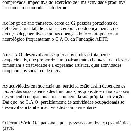
comprovada, impeditiva do exercício de uma actividade produtiva
no conceito economicista do termo.
Ao longo do ano transacto, cerca de 62 pessoas portadoras de
deficiência mental, de paralisia cerebral, de doença mental, de
doenças degenerativas e outras doenças do foro ortopédico ou
neurológico frequentaram o C.A.O. da Fundação ADFP.
No C.A.O. desenvolvem-se quer actividades estritamente
ocupacionais, que proporcionam basicamente o bem-estar e o lazer e
fomentam a criatividade e a expressão artística, quer actividades
ocupacionais socialmente úteis.
As actividades em que cada um participa estão assim dependentes
não só das suas capacidades funcionais, as quais determinarão o seu
desempenho ocupacional, mas também da sua própria motivação.
Daí que, no C.A.O. paralelamente às actividades ocupacionais se
desenvolvam também actividades complementares.
O Fórum Sócio Ocupacional apoia pessoas com doença psiquiátrica
grave.