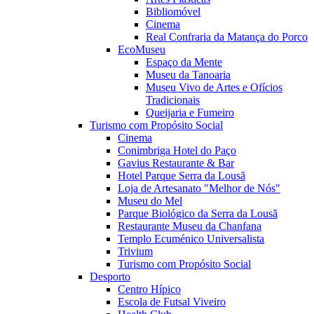
Bibliomóvel
Cinema
Real Confraria da Matança do Porco
EcoMuseu
Espaço da Mente
Museu da Tanoaria
Museu Vivo de Artes e Ofícios
Tradicionais
Queijaria e Fumeiro
Turismo com Propósito Social
Cinema
Conimbriga Hotel do Paço
Gavius Restaurante & Bar
Hotel Parque Serra da Lousã
Loja de Artesanato "Melhor de Nós"
Museu do Mel
Parque Biológico da Serra da Lousã
Restaurante Museu da Chanfana
Templo Ecuménico Universalista
Trivium
Turismo com Propósito Social
Desporto
Centro Hípico
Escola de Futsal Viveiro