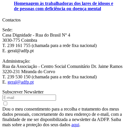
Homenagem às trabalhadoras dos lares de idosos e
de pessoas com deficiência ou doença mental
Contactos
Sede:
Casa Dignidade - Rua do Brasil Nº 4
3030-775 Coimbra
T. 239 161 755 (chamada para a rede fixa nacional)
E. geral@adfp.pt
Administração:
Rua da Associação - Centro Social Comunitário Dr. Jaime Ramos
3220-231 Miranda do Corvo
T. 239 530 150 (chamada para a rede fixa nacional)
E.
geral@adfp.pt
Subscrever Newsletter
Dou o meu consentimento para a recolha e tratamento dos meus
dados pessoais, concretamente do meu endereço de e-mail, com a
finalidade de me ser disponibilizada a newsletter da ADFP. Saiba
mais sobre a proteção dos seus dados
aqui
.