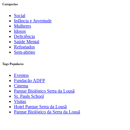
Categorias
Social
Infância e Juventude
Mulheres
Idosos
Deficiência
Saúde Mental
Refugiados
Sem-abrigo
Tags Populares
Eventos
Fundação ADFP
Cinema
Parque Biológico Serra da Lousã
St. Pauls School
Visitas
Hotel Parque Serra da Lousã
Parque Biológico da Serra da Lousã