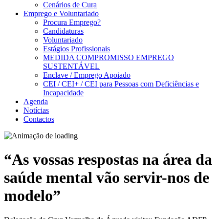
Cenários de Cura
Emprego e Voluntariado
Procura Emprego?
Candidaturas
Voluntariado
Estágios Profissionais
MEDIDA COMPROMISSO EMPREGO
SUSTENTÁVEL
Enclave / Emprego Apoiado
CEI / CEI+ / CEI para Pessoas com Deficiências e
Incapacidade
Agenda
Notícias
Contactos
“As vossas respostas na área da
saúde mental vão servir-nos de
modelo”