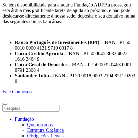
Se tem disponibilidade para ajudar a Fundação ADFP a prosseguir
esta árdua mas gratificante tarefa de ajuda ao próximo, e não pode
deslocar-se directamente à nossa sede, deposite o seu donativo numa
das seguintes contas bancárias:
Banco Português de Investimentos (BPI)
- IBAN - PT50
0010 0000 4131 9710 0017 8
Caixa Crédito Agrícola -
IBAN - PT50 0045 3033 4022
1616 3464 9
Caixa Geral de Depósitos
- IBAN - PT50 0035 0468 0001
8791 2308 4
Santander Totta
- IBAN - PT50 0018 0003 2194 8211 0203
8
Fale Connosco
Fundação
Quem somos
Estrutura Orgânica
Obrigações Legais