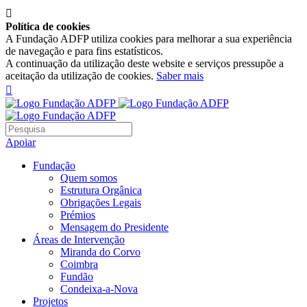

Política de cookies
A Fundação ADFP utiliza cookies para melhorar a sua experiência
de navegação e para fins estatísticos.
A continuação da utilização deste website e serviços pressupõe a
aceitação da utilização de cookies.
Saber mais

Apoiar
Fundação
Quem somos
Estrutura Orgânica
Obrigações Legais
Prémios
Mensagem do Presidente
Áreas de Intervenção
Miranda do Corvo
Coimbra
Fundão
Condeixa-a-Nova
Projetos