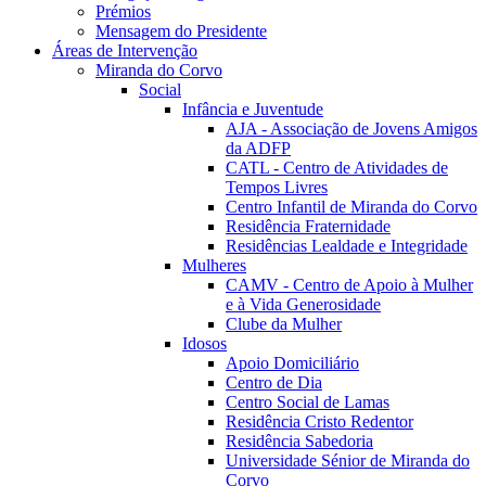
Prémios
Mensagem do Presidente
Áreas de Intervenção
Miranda do Corvo
Social
Infância e Juventude
AJA - Associação de Jovens Amigos
da ADFP
CATL - Centro de Atividades de
Tempos Livres
Centro Infantil de Miranda do Corvo
Residência Fraternidade
Residências Lealdade e Integridade
Mulheres
CAMV - Centro de Apoio à Mulher
e à Vida Generosidade
Clube da Mulher
Idosos
Apoio Domiciliário
Centro de Dia
Centro Social de Lamas
Residência Cristo Redentor
Residência Sabedoria
Universidade Sénior de Miranda do
Corvo