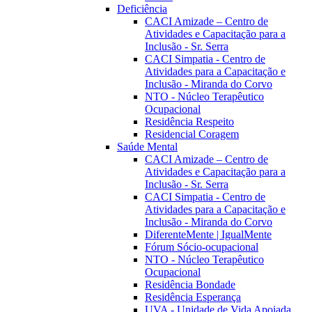
Deficiência
CACI Amizade – Centro de
Atividades e Capacitação para a
Inclusão - Sr. Serra
CACI Simpatia - Centro de
Atividades para a Capacitação e
Inclusão - Miranda do Corvo
NTO - Núcleo Terapêutico
Ocupacional
Residência Respeito
Residencial Coragem
Saúde Mental
CACI Amizade – Centro de
Atividades e Capacitação para a
Inclusão - Sr. Serra
CACI Simpatia - Centro de
Atividades para a Capacitação e
Inclusão - Miranda do Corvo
DiferenteMente | IgualMente
Fórum Sócio-ocupacional
NTO - Núcleo Terapêutico
Ocupacional
Residência Bondade
Residência Esperança
UVA - Unidade de Vida Apoiada