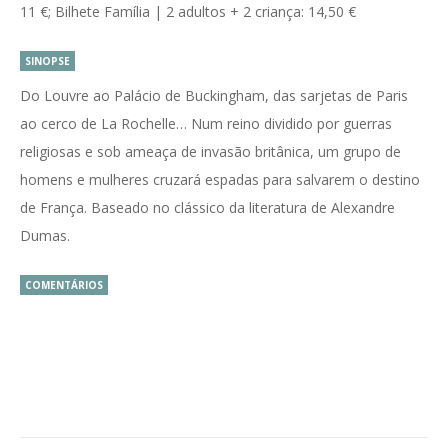
11 €; Bilhete Família | 2 adultos + 2 criança: 14,50 €
SINOPSE
Do Louvre ao Palácio de Buckingham, das sarjetas de Paris
ao cerco de La Rochelle… Num reino dividido por guerras
religiosas e sob ameaça de invasão britânica, um grupo de
homens e mulheres cruzará espadas para salvarem o destino
de França. Baseado no clássico da literatura de Alexandre
Dumas.
COMENTÁRIOS