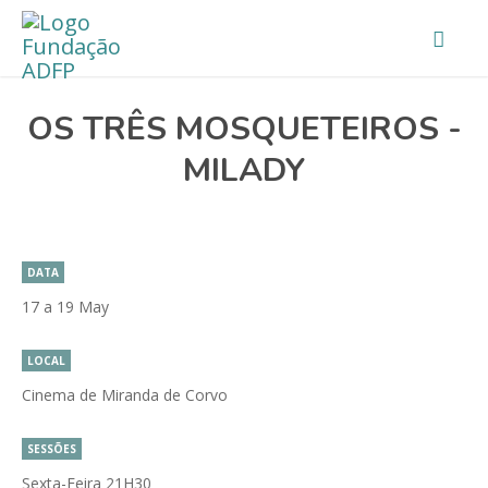
OS TRÊS MOSQUETEIROS -
MILADY
DATA
17 a 19 May
LOCAL
Cinema de Miranda de Corvo
SESSÕES
Sexta-Feira 21H30