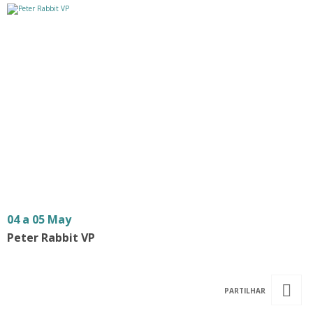
04 a 05 May
Peter Rabbit VP