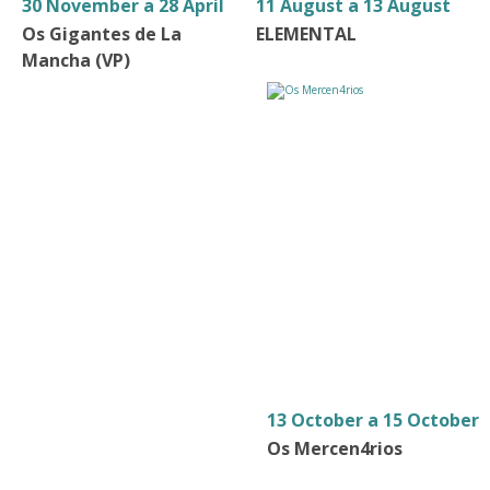
30 November a 28 April
11 August a 13 August
Os Gigantes de La
ELEMENTAL
Mancha (VP)
13 October a 15 October
Os Mercen4rios