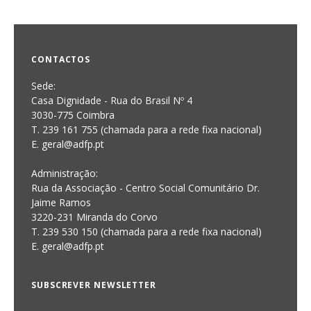
CONTACTOS
Sede:
Casa Dignidade - Rua do Brasil Nº 4
3030-775 Coimbra
T. 239 161 755 (chamada para a rede fixa nacional)
E. geral@adfp.pt
Administração:
Rua da Associação - Centro Social Comunitário Dr.
Jaime Ramos
3220-231 Miranda do Corvo
T. 239 530 150 (chamada para a rede fixa nacional)
E.
geral@adfp.pt
SUBSCREVER NEWSLETTER