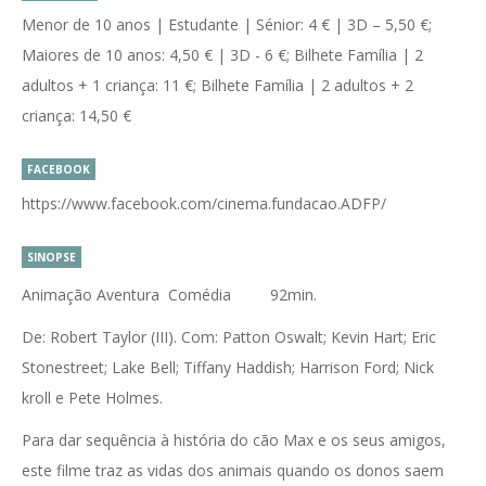
Menor de 10 anos | Estudante | Sénior: 4 € | 3D – 5,50 €;
Maiores de 10 anos: 4,50 € | 3D - 6 €; Bilhete Família | 2
adultos + 1 criança: 11 €; Bilhete Família | 2 adultos + 2
criança: 14,50 €
FACEBOOK
https://www.facebook.com/cinema.fundacao.ADFP/
SINOPSE
Animação Aventura Comédia 92min.
De: Robert Taylor (III). Com: Patton Oswalt; Kevin Hart; Eric
Stonestreet; Lake Bell; Tiffany Haddish; Harrison Ford; Nick
kroll e Pete Holmes.
Para dar sequência à história do cão Max e os seus amigos,
este filme traz as vidas dos animais quando os donos saem