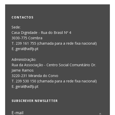
CONTACTOS
Sede:
Casa Dignidade - Rua do Brasil Nº 4
3030-775 Coimbra
T. 239 161 755 (chamada para a rede fixa nacional)
E. geral@adfp.pt
Administração:
Rua da Associação - Centro Social Comunitário Dr.
Jaime Ramos
3220-231 Miranda do Corvo
T. 239 530 150 (chamada para a rede fixa nacional)
E.
geral@adfp.pt
SUBSCREVER NEWSLETTER