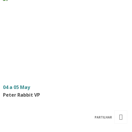
04 a 05 May
Peter Rabbit VP